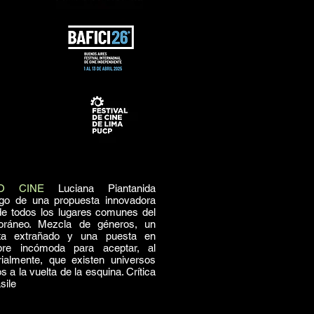
DO CINE
Luciana Piantanida
go de una propuesta innovadora
de todos los lugares comunes del
oráneo. Mezcla de géneros, un
ta extrañado y una puesta en
re incómoda para aceptar, al
almente, que existen universos
os a la vuelta de la esquina. Crítica
sile