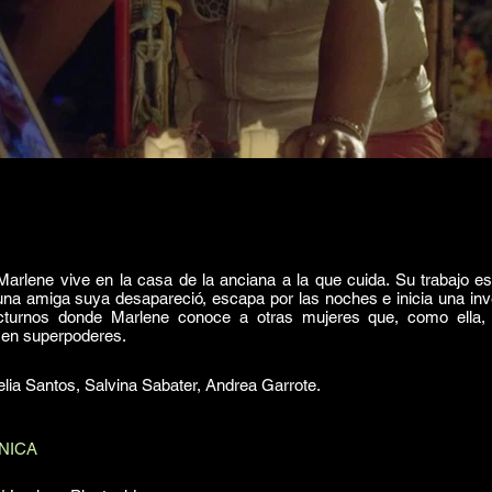
arlene vive en la casa de la anciana a la que cuida. Su trabajo 
una amiga suya desapareció, escapa por las noches e inicia una inv
octurnos donde Marlene conoce a otras mujeres que, como ella,
s en superpoderes.
lia Santos, Salvina Sabater, Andrea Garrote.
NICA