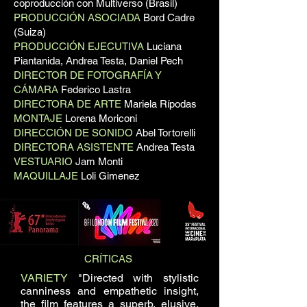
coproducción con Multiverso (Brasil)
PRODUCCIÓN ASOCIADA
Bord Cadre
(Suiza)
PRODUCCIÓN EJECUTIVA
Luciana
Piantanida, Andrea Testa, Daniel Pech
DIRECTOR DE FOTOGRAFÍA Y
CÁMARA
Federico Lastra
DIRECTORA DE ARTE
Mariela Rípodas
MONTAJE
Lorena Moriconi
DIRECCIÓN DE SONIDO
Abel Tortorelli
DIRECTORA ASISTENTE
Andrea Testa
VESTUARIO
Jam Monti
MAQUILLAJE
Loli Gimenez
CRÍTICAS
VARIETY
"Directed with stylistic
canniness and empathetic insight,
the film features a superb, elusive,