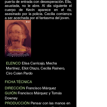
puerta de entrada con desesperación. Ella,
asustada, no le abre. Al día siguiente el
cuerpo de Kevin aparece en el río,
asesinado por la policía. Cecilia comienza
a ser acechada por el fantasma del joven.
ELENCO
Elisa Carricajo, Mecha
Martínez, Eliot Otazo, Cecilia Rainero,
Ciro Coien Pardo
FICHA TÉCNICA
DIRECCIÓN
Francisco Márquez
GUIÓN
Francisco Márquez y Tomás
Downey
PRODUCCIÓN
Pensar con las manos en