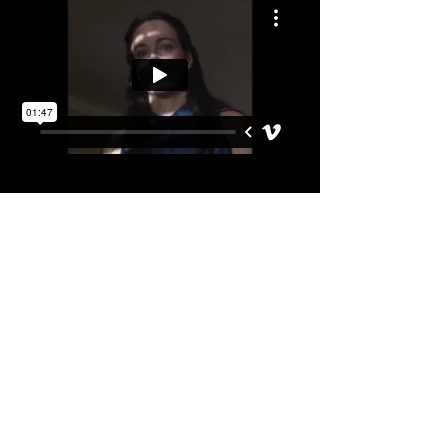
Chennai International Film Festival
Chennai,
India. 2020