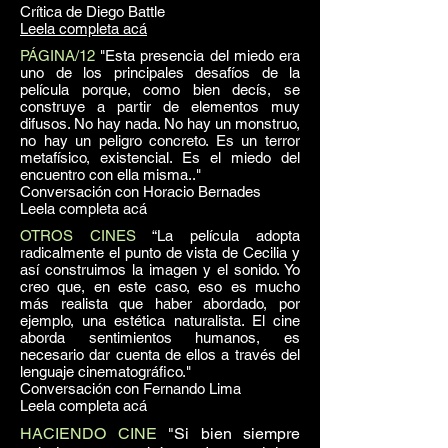
Crítica de Diego Battle
Leela completa acá
PÁGINA/12
"Esta presencia del miedo era
uno de los principales desafíos de la
película porque, como bien decís, se
construye a partir de elementos muy
difusos. No hay nada. No hay un monstruo,
no hay un peligro concreto. Es un terror
metafísico, existencial. Es el miedo del
encuentro con ella misma.."
Conversación con Horacio Bernades
Leela completa acá
OTROS CINES
“La película adopta
radicalmente el punto de vista de Cecilia y
así construimos la imagen y el sonido. Yo
creo que, en este caso, eso es mucho
más realista que haber abordado, por
ejemplo, una estética naturalista. El cine
aborda sentimientos humanos, es
necesario dar cuenta de ellos a través del
lenguaje cinematográfico."
Conversación con Fernando Lima
Leela completa acá
HACIENDO CINE
"Si bien siempre