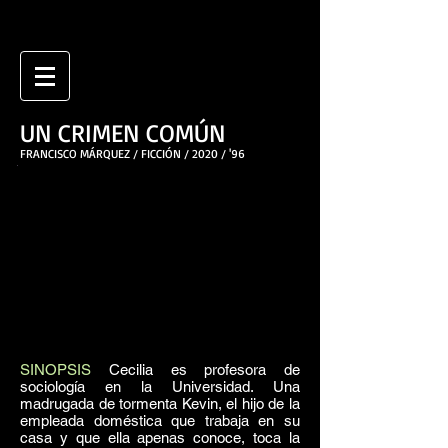
UN CRIMEN COMÚN
FRANCISCO MÁRQUEZ / FICCIÓN / 2020 / '96
SINOPSIS
Cecilia es profesora de
SINOPSIS
sociología en la Universidad. Una
madrugada de tormenta Kevin, el hijo de la
empleada doméstica que trabaja en su
casa y que ella apenas conoce, toca la