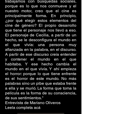
trabajamos con búsquedas sociales,
porque es lo que nos conmueve y el
nuestro motor, creo que el cine es
principalmente forma. En principio,
¿por qué elegir estos elementos del
cine de género? El propio desarrollo
que tiene el personaje nos llevó a eso.
El personaje de Cecilia, a partir de un
hecho, se le desconfigura el mundo en
el que vivía: una persona muy
afianzada en la palabra, en el discurso.
A partir de ese discurso creía entender
y contener el mundo en el que
habitaba. Y ese hecho cambia el
mundo en el que vivía. Y ahí empieza
el horror: porque lo que tiene enfrente
es el horror de este mundo. No más
palabras sino un pibe que estaba frente
a ella y se murió. La forma que toma la
película es la forma de su consciencia,
de sus sentimientos."
Entrevista de Mariano Oliveros
Leela completa acá