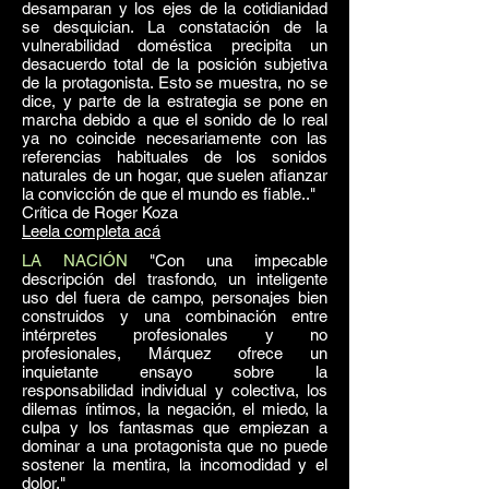
desamparan y los ejes de la cotidianidad
se desquician. La constatación de la
vulnerabilidad doméstica precipita un
desacuerdo total de la posición subjetiva
de la protagonista. Esto se muestra, no se
dice, y parte de la estrategia se pone en
marcha debido a que el sonido de lo real
ya no coincide necesariamente con las
referencias habituales de los sonidos
naturales de un hogar, que suelen afianzar
la convicción de que el mundo es fiable.."
Crítica de Roger Koza
Leela completa acá
LA NACIÓN
"
Con una impecable
descripción del trasfondo, un inteligente
uso del fuera de campo, personajes bien
construidos y una combinación entre
intérpretes profesionales y no
profesionales, Márquez ofrece un
inquietante ensayo sobre la
responsabilidad individual y colectiva, los
dilemas íntimos, la negación, el miedo, la
culpa y los fantasmas que empiezan a
dominar a una protagonista que no puede
sostener la mentira, la incomodidad y el
dolor."